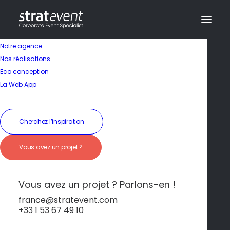
Notre agence
Nos réalisations
Eco conception
La Web App
Cherchez l’inspiration
Alentejo
Vous avez un projet ?
Vous avez un projet ? Parlons-en !
france@stratevent.com
+33 1 53 67 49 10