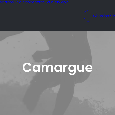
isations
Eco conception
La Web App
Cherchez l’i
Camargue