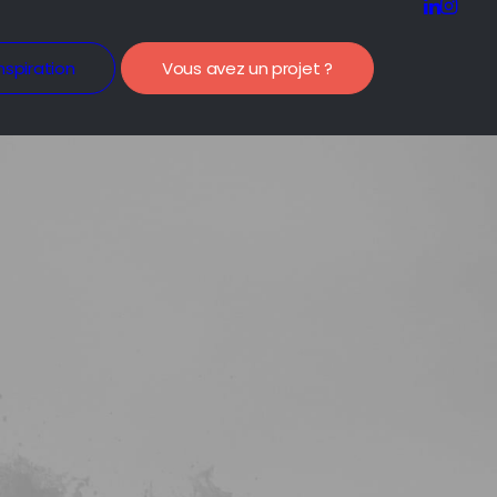
nspiration
Vous avez un projet ?