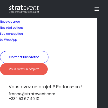
Notre agence
Nos réalisations
Eco conception
La Web App
Cherchez l’inspiration
Cannes
Vous avez un projet ?
Vous avez un projet ? Parlons-en !
france@stratevent.com
+33 1 53 67 49 10