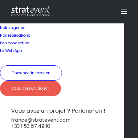
Notre agence
Nos réalisations
Eco conception
La Web App
Cherchez l’inspiration
Évian
Vous avez un projet ?
Vous avez un projet ? Parlons-en !
france@stratevent.com
+33 1 53 67 49 10