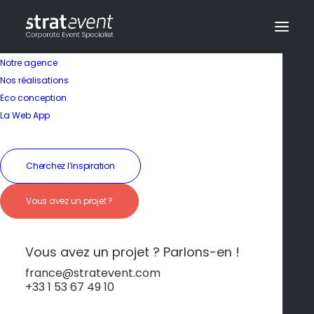
Notre agence
Nos réalisations
Eco conception
La Web App
Cherchez l’inspiration
La Rochelle
Vous avez un projet ?
Vous avez un projet ? Parlons-en !
france@stratevent.com
+33 1 53 67 49 10