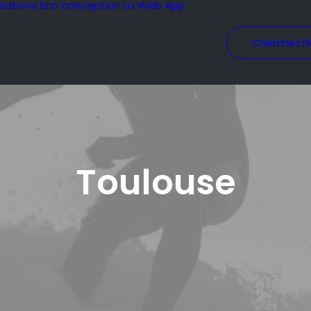
isations
Eco conception
La Web App
Cherchez l’i
Toulouse