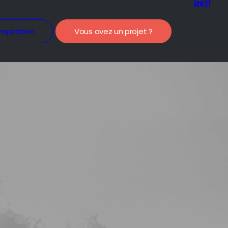
nspiration
Vous avez un projet ?