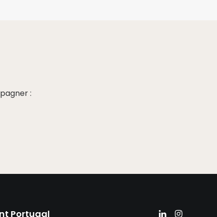
pagner :
nt Portugal