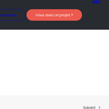
nspiration
Vous avez un projet ?
Suivant