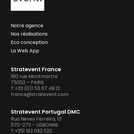
Notre agence
Nos réalisations
Eco conception
La Web App
Stratevent France
160 rue Montmartre
75002 – PARIS
T.+33 (0)1 53 67 49 12
france@stratevent.com
Stratevent Portugal DMC
Rua Neves Ferreira, 13
1170-273 – LISBONNE
T.+351 912 092 022