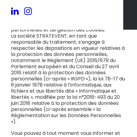
traitement de vos données personnelles
collectées depuis le site internet
https://stratevent.com, ainsi que sur vos droits
en matière de protection des données
personnelles et de gestion des cookies.
La société STRATEVENT, en tant que
responsable du traitement, s’engage à
respecter les dispositions en vigueur relatives à
la protection des données personnelles,
notamment le Règlement (UE) 2016/679 du
Parlement européen et du Conseil du 27 avril
2016 relatif à la protection des données
personnelles (ci-après « RGPD »), la loi 78-17 du
6 janvier 1978 relative à l’informatique, aux
fichiers et aux libertés dite « Informatique et
libertés », modifiée par la loi n°2018-493 du 20
juin 2018 relative à la protection des données
personnelles (ci-après ensemble « la
Règlementation sur les Données Personnelles
»).
Vous pouvez à tout moment vous informer et