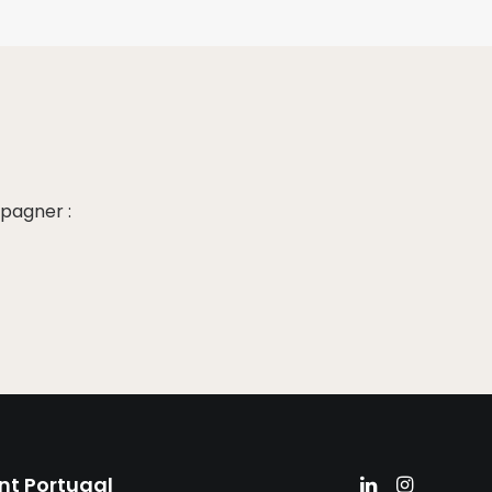
pagner :
nt Portugal