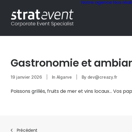
Notre agence
Nos réal
Gastronomie et ambian
19 janvier 2026
|
In
Algarve
|
By
dev@creazy.fr
Poissons grillés, fruits de mer et vins locaux… Vos pap
Précédent