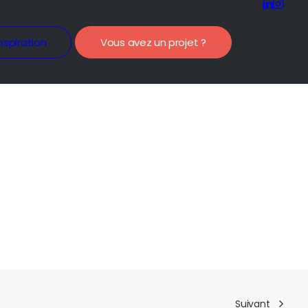
nspiration
Vous avez un projet ?
Suivant