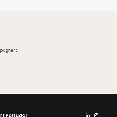
pagner :
nt Portugal