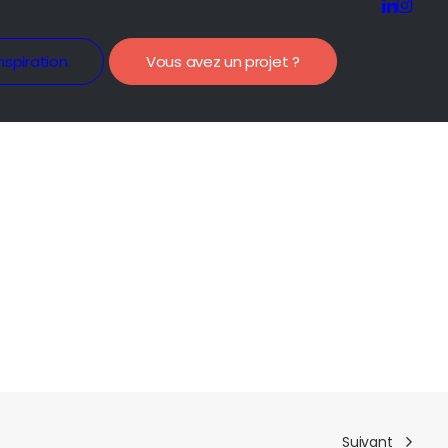
nspiration
Vous avez un projet ?
Suivant