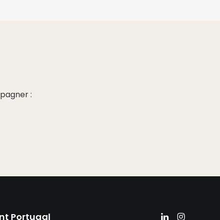
pagner :
nt Portugal