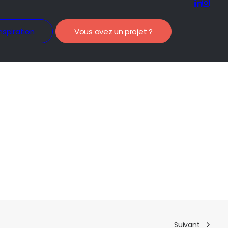
nspiration
Vous avez un projet ?
Suivant