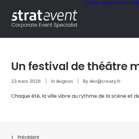
Notre agence
Nos réal
Un festival de théâtre
23 mars 2026
|
In
Avignon
|
By
dev@creazy.fr
Chaque été, la ville vibre au rythme de la scène et de
Précédent