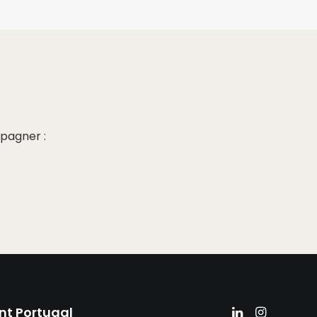
pagner :
nt Portugal