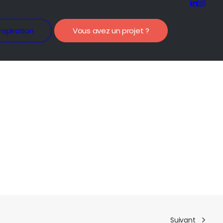
nspiration
Vous avez un projet ?
Suivant