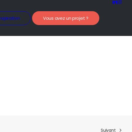
nspiration
Vous avez un projet ?
Suivant