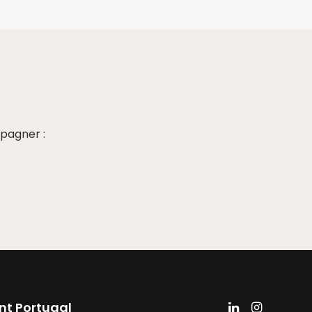
pagner :
nt Portugal