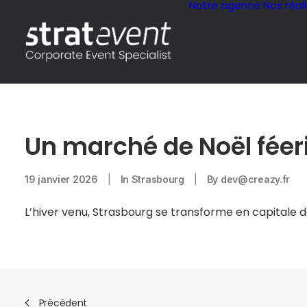
Notre agence
Nos réal
Un marché de Noël féer
19 janvier 2026
|
In
Strasbourg
|
By
dev@creazy.fr
L’hiver venu, Strasbourg se transforme en capitale d
Précédent