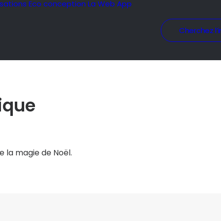
isations
Eco conception
La Web App
Cherchez l’i
ique
e la magie de Noël.