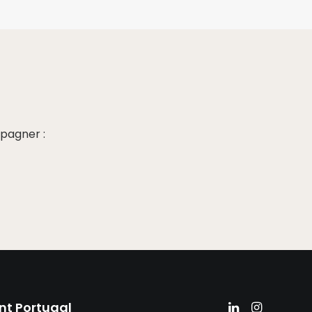
pagner :
nt Portugal