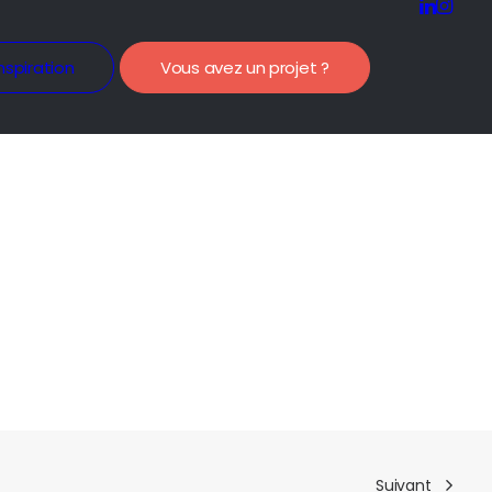
nspiration
Vous avez un projet ?
Suivant