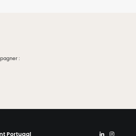
pagner :
nt Portugal