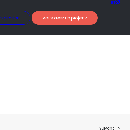
nspiration
Vous avez un projet ?
Suivant