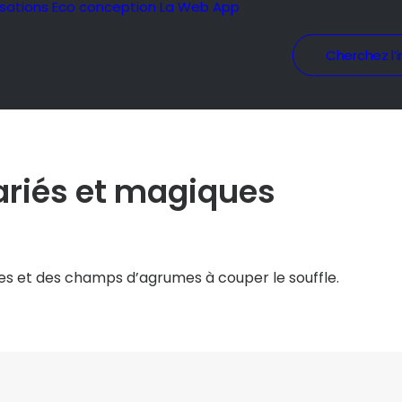
isations
Eco conception
La Web App
Cherchez l’i
ariés et magiques
s et des champs d’agrumes à couper le souffle.