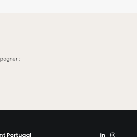
pagner :
nt Portugal