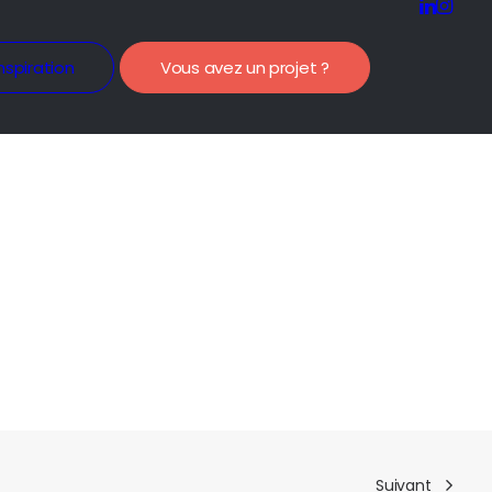
nspiration
Vous avez un projet ?
Suivant