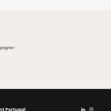
pagner :
nt Portugal