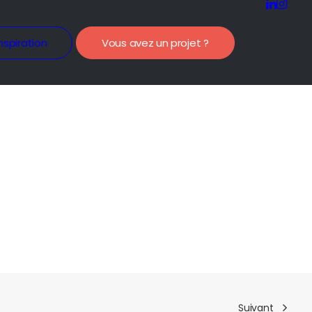
nspiration
Vous avez un projet ?
Suivant