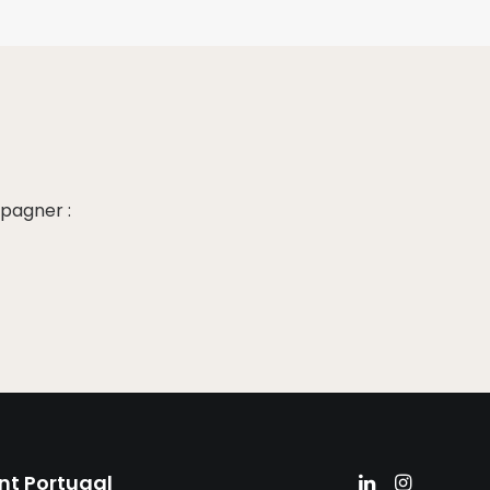
pagner :
nt Portugal