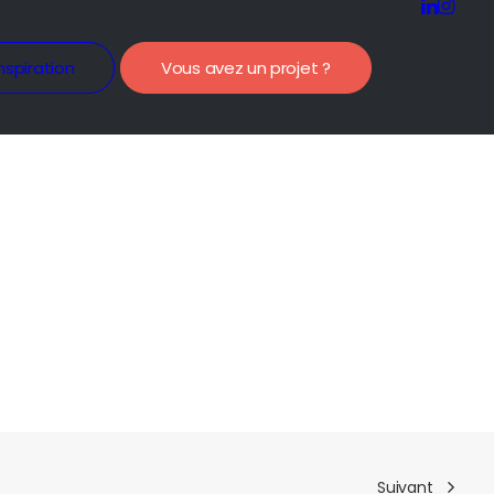
nspiration
Vous avez un projet ?
Suivant