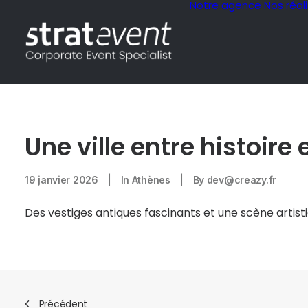
Notre agence
Nos réal
Une ville entre histoire
19 janvier 2026
|
In
Athènes
|
By
dev@creazy.fr
Des vestiges antiques fascinants et une scène artis
Précédent