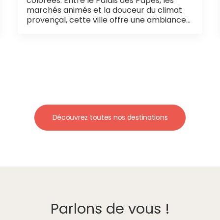
colorées. Entre le Palais des Papes, les
marchés animés et la douceur du climat
provençal, cette ville offre une ambiance…
Découvrez toutes nos destinations
Parlons de vous !