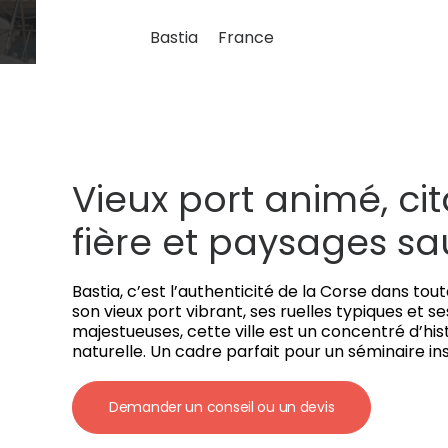
Bastia
France
Vieux port animé, cit
fière et paysages s
Bastia, c’est l’authenticité de la Corse dans tou
son vieux port vibrant, ses ruelles typiques et 
majestueuses, cette ville est un concentré d’his
naturelle. Un cadre parfait pour un séminaire ins
Demander un conseil ou un devis