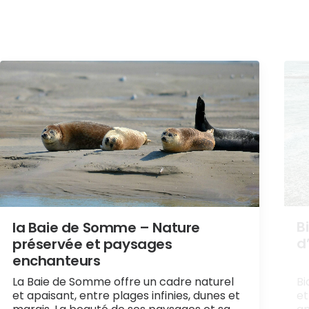
B
la Baie de Somme – Nature
d
préservée et paysages
enchanteurs
La Baie de Somme offre un cadre naturel
Bi
et apaisant, entre plages infinies, dunes et
et