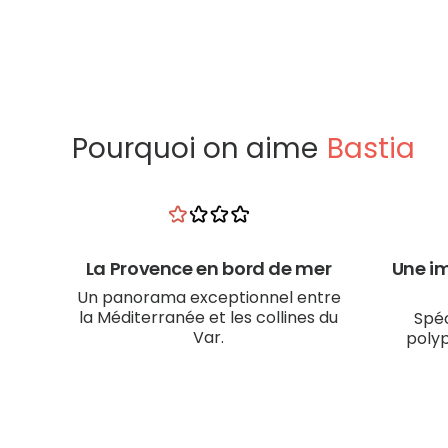
Pourquoi on aime
Bastia
La Provence en bord de mer
Une im
Un panorama exceptionnel entre
la Méditerranée et les collines du
Spéc
Var.
polyp