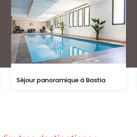
Séjour panoramique à Bastia