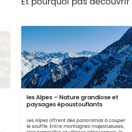
Et pourquoi pas découvrir
les Alpes – Nature grandiose et
paysages époustouflants
Les Alpes offrent des panoramas à couper
le souffle. Entre montagnes majestueuses,