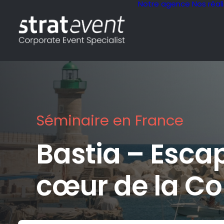
Notre agence
Nos réal
Séminaire en France
Bastia – Esc
cœur de la Co