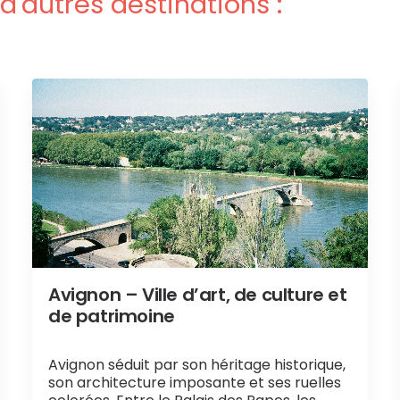
d'autres destinations :
Avignon – Ville d’art, de culture et
de patrimoine
Avignon séduit par son héritage historique,
son architecture imposante et ses ruelles