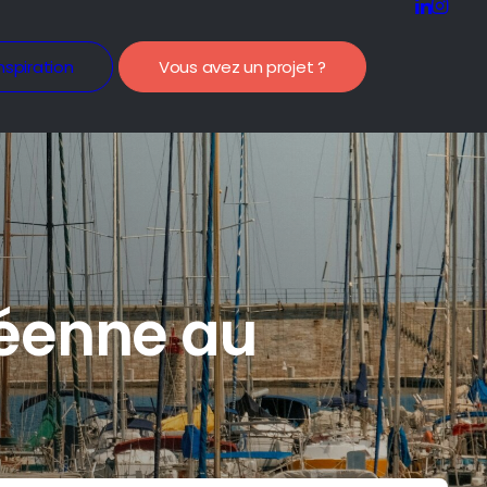
nspiration
Vous avez un projet ?
néenne au