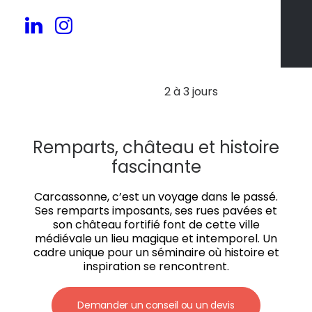
20 à 100 pers.
2 à 3 jours
Remparts, château et histoire
fascinante
Carcassonne, c’est un voyage dans le passé.
Ses remparts imposants, ses rues pavées et
son château fortifié font de cette ville
médiévale un lieu magique et intemporel. Un
cadre unique pour un séminaire où histoire et
inspiration se rencontrent.
Demander un conseil ou un devis