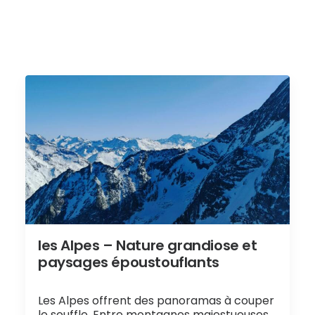
les Alpes – Nature grandiose et
paysages époustouflants
Les Alpes offrent des panoramas à couper
le souffle. Entre montagnes majestueuses,