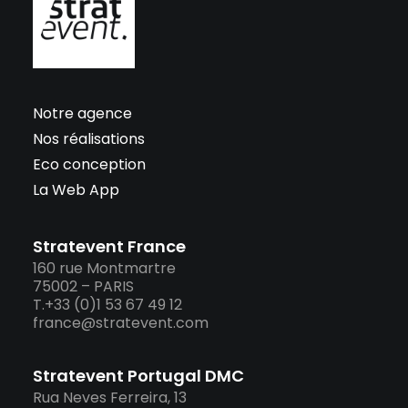
Notre agence
Nos réalisations
Eco conception
La Web App
Stratevent France
160 rue Montmartre
75002 – PARIS
T.+33 (0)1 53 67 49 12
france@stratevent.com
Stratevent Portugal DMC
Rua Neves Ferreira, 13