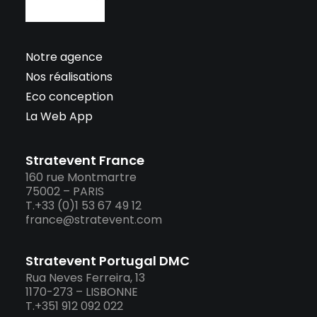
Notre agence
Nos réalisations
Eco conception
La Web App
Stratevent France
160 rue Montmartre
75002 – PARIS
T.+33 (0)1 53 67 49 12
france@stratevent.com
Stratevent Portugal DMC
Rua Neves Ferreira, 13
1170-273 – LISBONNE
T.+351 912 092 022