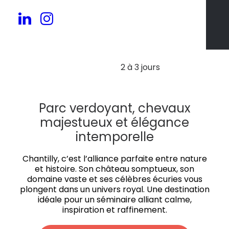
30 à 150 pers.
2 à 3 jours
Parc verdoyant, chevaux
majestueux et élégance
intemporelle
Chantilly, c’est l’alliance parfaite entre nature
et histoire. Son château somptueux, son
domaine vaste et ses célèbres écuries vous
plongent dans un univers royal. Une destination
idéale pour un séminaire alliant calme,
inspiration et raffinement.