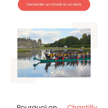
Demander un conseil ou un devis
Pourquoi on
Chantilly