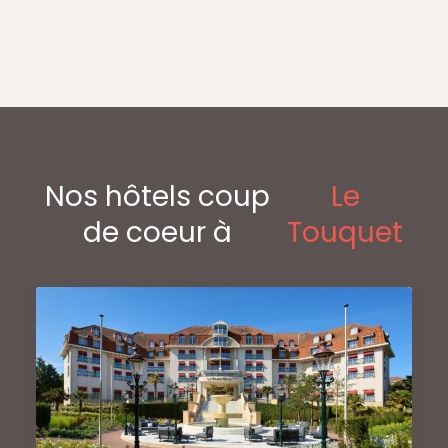
Nos hôtels coup
Le
de coeur à
Touquet