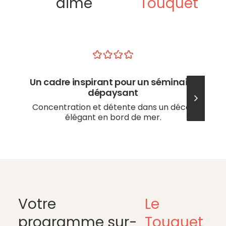
aime
Touquet
Un cadre inspirant pour un séminaire
dépaysant
Concentration et détente dans un décor
élégant en bord de mer.
Votre
Le
programme sur-
Touquet