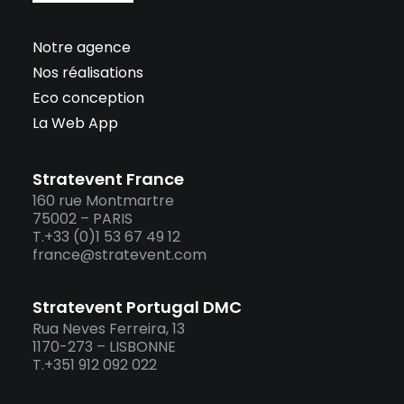
Notre agence
Nos réalisations
Eco conception
La Web App
Stratevent France
160 rue Montmartre
75002 – PARIS
T.+33 (0)1 53 67 49 12
france@stratevent.com
Stratevent Portugal DMC
Rua Neves Ferreira, 13
1170-273 – LISBONNE
T.+351 912 092 022