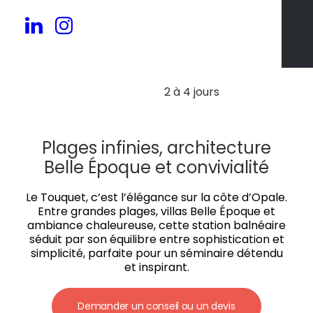
30 à 150 pers.
2 à 4 jours
Plages infinies, architecture
Belle Époque et convivialité
Le Touquet, c’est l’élégance sur la côte d’Opale.
Entre grandes plages, villas Belle Époque et
ambiance chaleureuse, cette station balnéaire
séduit par son équilibre entre sophistication et
simplicité, parfaite pour un séminaire détendu
et inspirant.
Demander un conseil ou un devis