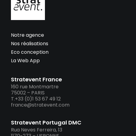
Notre agence
Nos réalisations
Eco conception
La Web App
Stratevent France
160 rue Montmartre
75002 – PARIS
T.+33 (0)1 53 67 49 12
france@stratevent.com
Stratevent Portugal DMC
Rua Neves Ferreira, 13
1170-273 – LISBONNE