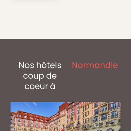
Nos hôtels
Normandie
coup de
coeur à