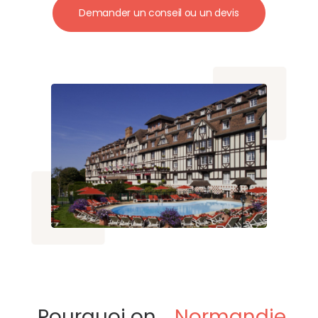
Demander un conseil ou un devis
Pourquoi on
Normandie