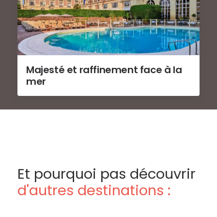
Majesté et raffinement face à la
mer
Et pourquoi pas découvrir
d'autres destinations :