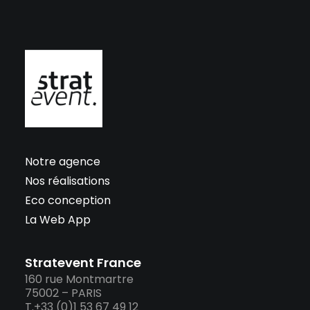
Notre agence
Nos réalisations
Eco conception
La Web App
Stratevent France
160 rue Montmartre
75002 – PARIS
T.+33 (0)1 53 67 49 12