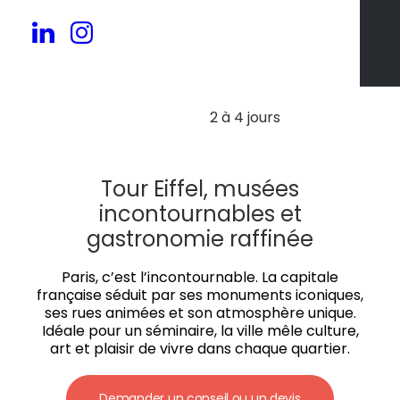
30 à 300 pers.
2 à 4 jours
Tour Eiffel, musées
incontournables et
gastronomie raffinée
Paris, c’est l’incontournable. La capitale
française séduit par ses monuments iconiques,
ses rues animées et son atmosphère unique.
Idéale pour un séminaire, la ville mêle culture,
art et plaisir de vivre dans chaque quartier.
Demander un conseil ou un devis