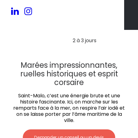
20 à 150 pers.
2 à 3 jours
Marées impressionnantes,
ruelles historiques et esprit
corsaire
Saint-Malo, c’est une énergie brute et une
histoire fascinante. Ici, on marche sur les
remparts face à la mer, on respire l’air iodé et
on se laisse porter par l’âme maritime de la
ville.
Demander un conseil ou un devis