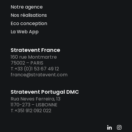
Notre agence
Nos réalisations
Eco conception
La Web App
Stratevent France
160 rue Montmartre
75002 – PARIS
T.+33 (0)1 53 67 49 12
france@stratevent.com
Stratevent Portugal DMC
Rua Neves Ferreira, 13
1170-273 – LISBONNE
T.+351 912 092 022