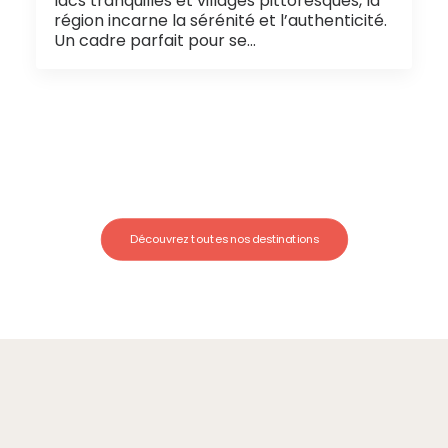
lacs tranquilles et villages pittoresques, la
région incarne la sérénité et l’authenticité.
Un cadre parfait pour se…
Découvrez toutes nos destinations