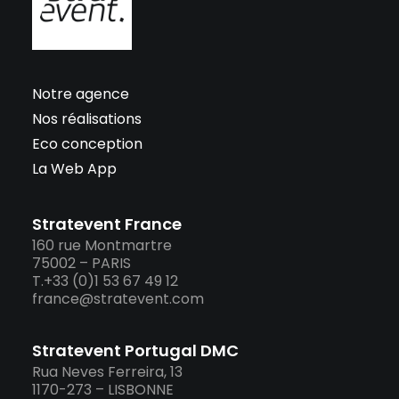
Notre agence
Nos réalisations
Eco conception
La Web App
Stratevent France
160 rue Montmartre
75002 – PARIS
T.+33 (0)1 53 67 49 12
france@stratevent.com
Stratevent Portugal DMC
Rua Neves Ferreira, 13
1170-273 – LISBONNE