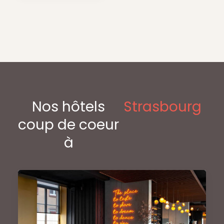
Nos hôtels
Strasbourg
coup de coeur
à