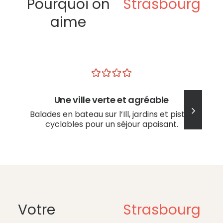
Pourquoi on
Strasbourg
aime
Une ville verte et agréable
Balades en bateau sur l’Ill, jardins et pistes
cyclables pour un séjour apaisant.
Votre
Strasbourg