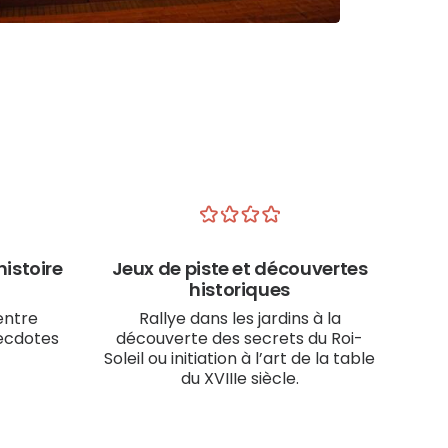
istoire
Jeux de piste et découvertes
historiques
entre
Rallye dans les jardins à la
necdotes
découverte des secrets du Roi-
Soleil ou initiation à l’art de la table
du XVIIIe siècle.