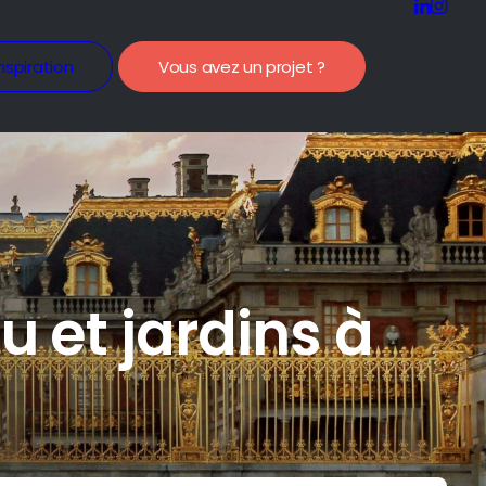
nspiration
Vous avez un projet ?
 et jardins à