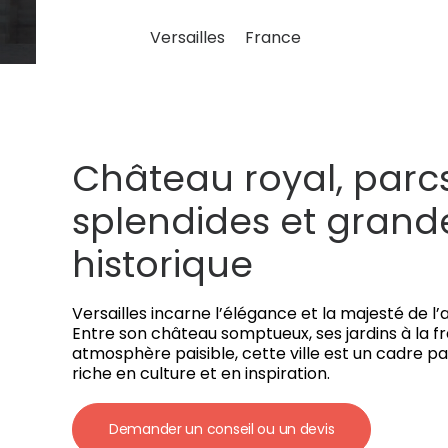
Versailles
France
Château royal, parc
splendides et grand
historique
Versailles incarne l’élégance et la majesté de l
Entre son château somptueux, ses jardins à la f
atmosphère paisible, cette ville est un cadre pa
riche en culture et en inspiration.
Demander un conseil ou un devis