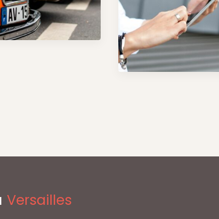
à
Versailles