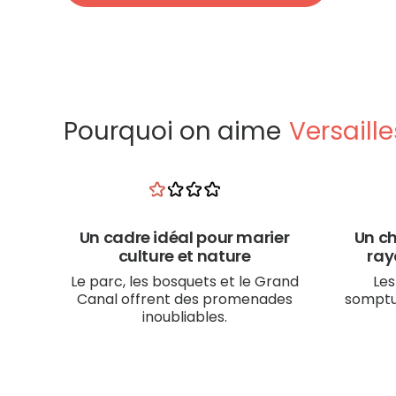
Pourquoi on aime
Versaille
Un cadre idéal pour marier
Un c
culture et nature
ray
Le parc, les bosquets et le Grand
Les
Canal offrent des promenades
somptue
inoubliables.