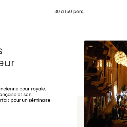
30 à 150 pers.
s
eur
’ancienne cour royale.
rançaise et son
rfait pour un séminaire