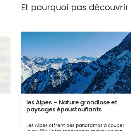
Et pourquoi pas découvrir
les Alpes – Nature grandiose et
paysages époustouflants
Les Alpes offrent des panoramas à couper