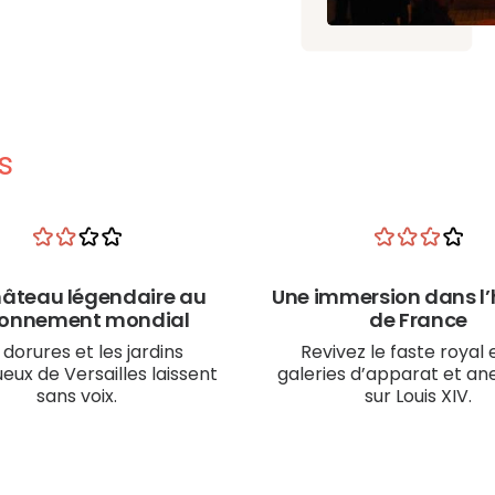
s
hâteau légendaire au
Une immersion dans l’h
onnement mondial
de France
 dorures et les jardins
Revivez le faste royal 
ux de Versailles laissent
galeries d’apparat et a
sans voix.
sur Louis XIV.