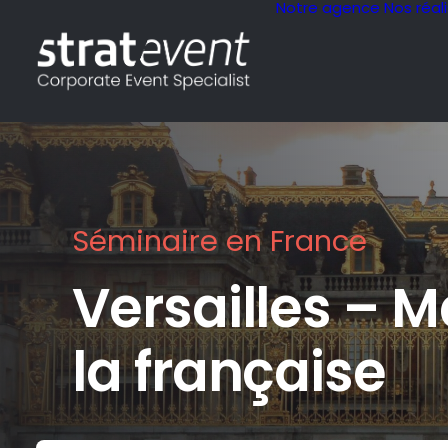
Notre agence
Nos réal
Séminaire en France
Versailles – M
la française