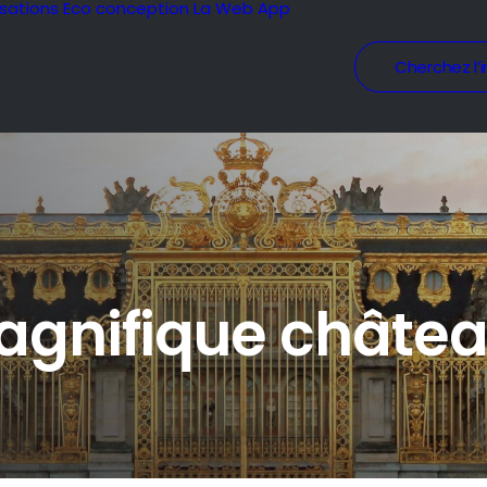
isations
Eco conception
La Web App
Cherchez l’i
agnifique château