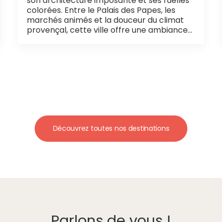
son architecture imposante et ses ruelles
colorées. Entre le Palais des Papes, les
marchés animés et la douceur du climat
provençal, cette ville offre une ambiance…
Découvrez toutes nos destinations
Parlons de vous !