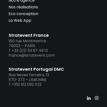
Notre agence
Nos réalisations
Eco conception
La Web App
Stratevent France
160 rue Montmartre
75002 – PARIS
T.+33 (0)1 53 67 49 12
france@stratevent.com
Stratevent Portugal DMC
Rua Neves Ferreira, 13
1170-273 – LISBONNE
T.+351 912 092 022