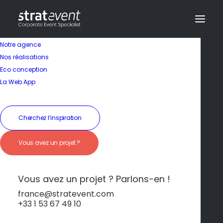
Notre agence
Nos réalisations
Eco conception
La Web App
Cherchez l’inspiration
Séminaire hors
Vous avez un projet ?
France
Vous avez un projet ? Parlons-en !
france@stratevent.com
+33 1 53 67 49 10