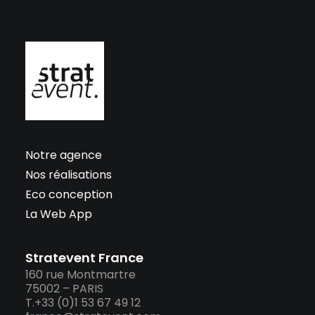
Notre agence
Nos réalisations
Eco conception
La Web App
Stratevent France
160 rue Montmartre
75002 – PARIS
T.+33 (0)1 53 67 49 12