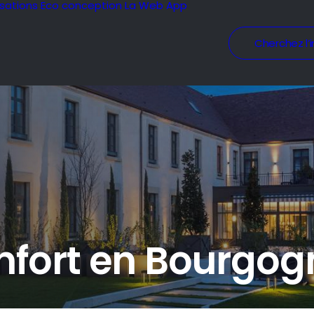
isations
Eco conception
La Web App
Cherchez l’i
nfort en Bourgog