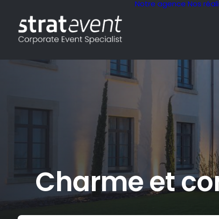
Notre agence
Nos réal
Charme et co