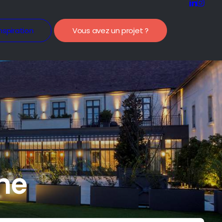
nspiration
Vous avez un projet ?
ne