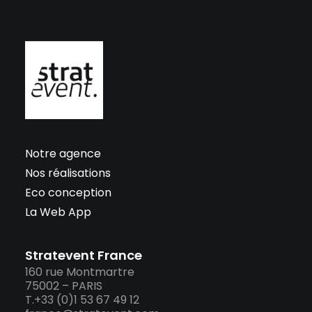
Notre agence
Nos réalisations
Eco conception
La Web App
Stratevent France
160 rue Montmartre
75002 – PARIS
T.+33 (0)1 53 67 49 12