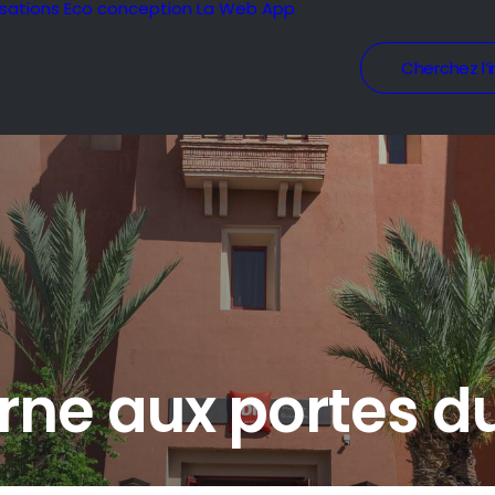
isations
Eco conception
La Web App
Cherchez l’i
ne aux portes du