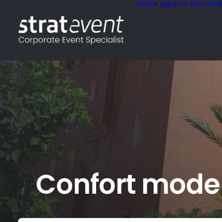
Notre agence
Nos réal
Confort moder