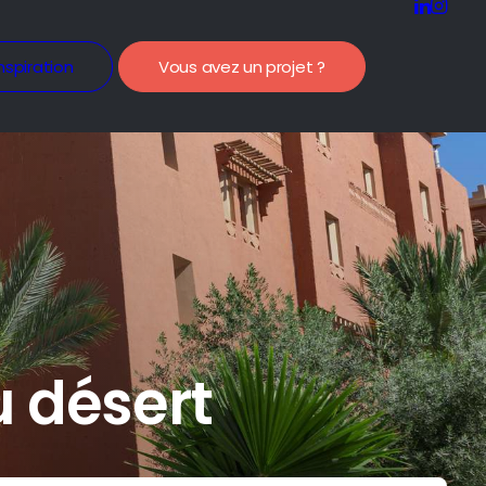
nspiration
Vous avez un projet ?
 désert