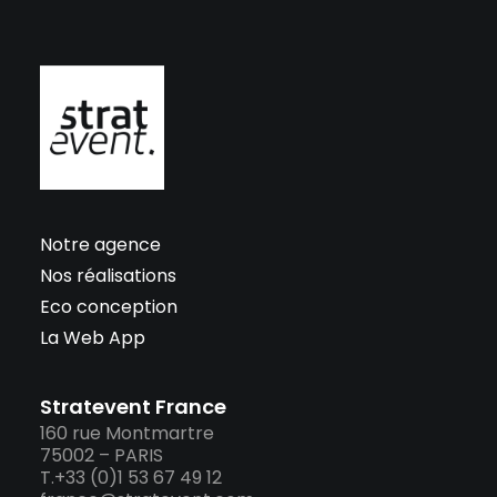
Notre agence
Nos réalisations
Eco conception
La Web App
Stratevent France
160 rue Montmartre
75002 – PARIS
T.+33 (0)1 53 67 49 12