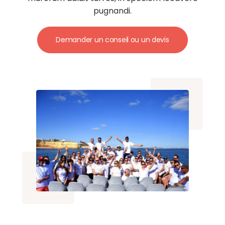
pugnandi.
Demander un conseil ou un devis