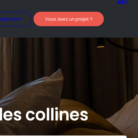
nspiration
Vous avez un projet ?
es collines