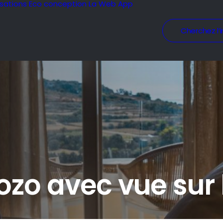
isations
Eco conception
La Web App
Cherchez l’i
zo avec vue sur l