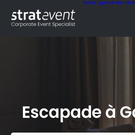
Notre agence
Nos réal
Escapade à Go