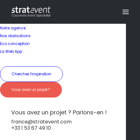
Notre agence
Nos réalisations
Eco conception
La Web App
Cherchez l’inspiration
Vous avez un projet ?
Escapade paisible sur
la côte est de la Corse
Vous avez un projet ? Parlons-en !
france@stratevent.com
+33 1 53 67 49 10
****