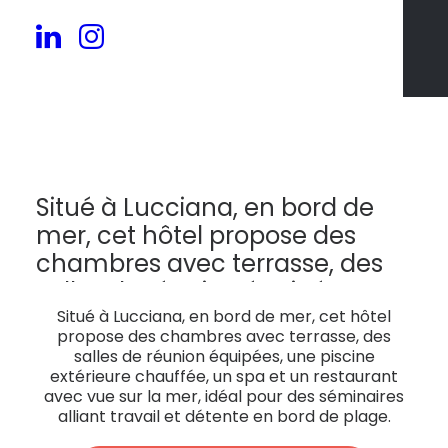
42
Situé à Lucciana, en bord de
mer, cet hôtel propose des
chambres avec terrasse, des
salles de réunion équipées, une
piscine extérieure chauffée, un
Situé à Lucciana, en bord de mer, cet hôtel
propose des chambres avec terrasse, des
spa et un restaurant avec vue
salles de réunion équipées, une piscine
sur la mer, idéal pour des
extérieure chauffée, un spa et un restaurant
avec vue sur la mer, idéal pour des séminaires
séminaires alliant travail et
alliant travail et détente en bord de plage.
détente en bord de plage.