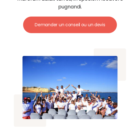
pugnandi.
Demander un conseil ou un devis