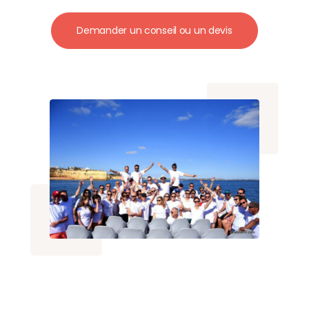
avec vue panoramique sur la
mer.
Demander un conseil ou un devis