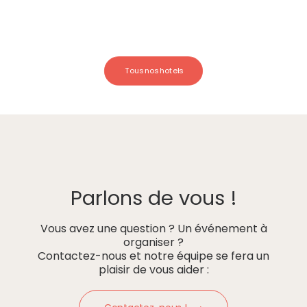
Tous nos hotels
Parlons de vous !
Vous avez une question ? Un événement à
organiser ?
Contactez-nous et notre équipe se fera un
plaisir de vous aider :