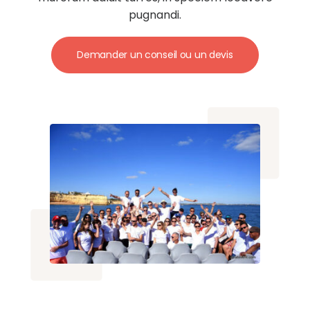
pugnandi.
Demander un conseil ou un devis