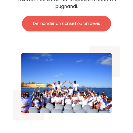
pugnandi.
Demander un conseil ou un devis