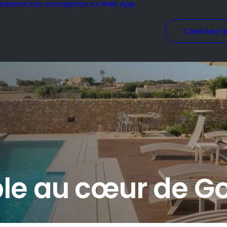
isations
Eco conception
La Web App
Cherchez l’i
ble au cœur de G