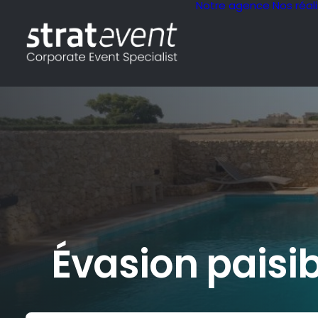
Notre agence
Nos réal
Évasion paisi