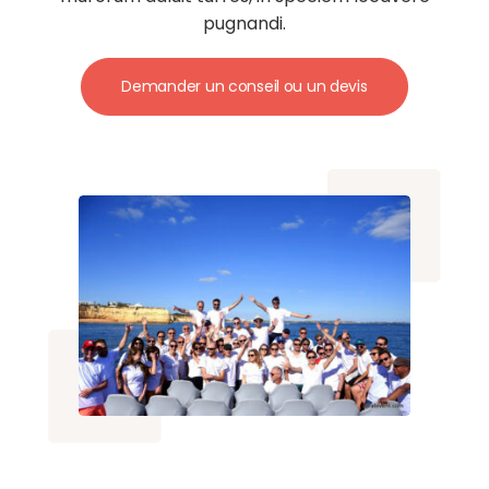
pugnandi.
Demander un conseil ou un devis