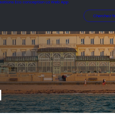
isations
Eco conception
La Web App
Cherchez l’i
l