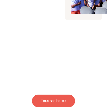
ur vos
Tous nos hotels