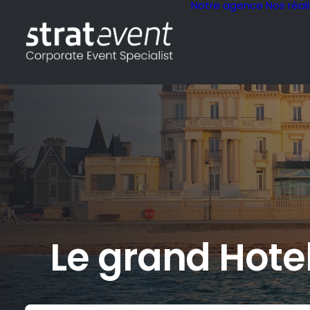
Notre agence
Nos réal
Le grand Hote