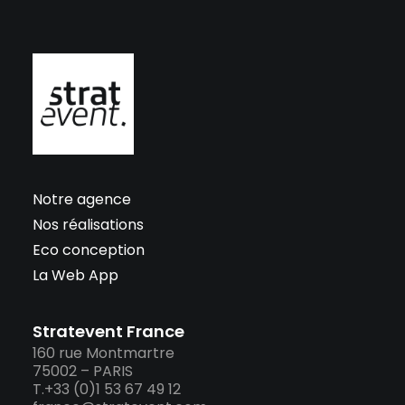
Notre agence
Nos réalisations
Eco conception
La Web App
Stratevent France
160 rue Montmartre
75002 – PARIS
T.+33 (0)1 53 67 49 12