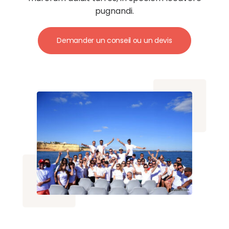
pugnandi.
Demander un conseil ou un devis