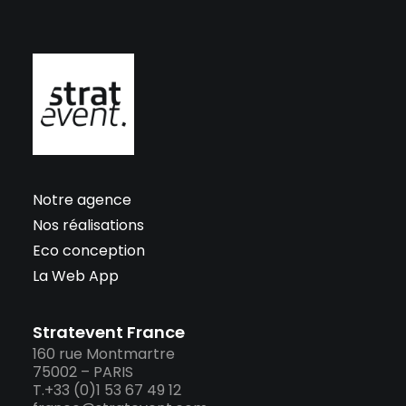
Notre agence
Nos réalisations
Eco conception
La Web App
Stratevent France
160 rue Montmartre
75002 – PARIS
T.+33 (0)1 53 67 49 12