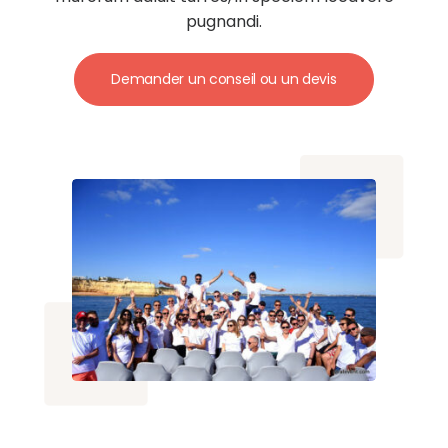
pugnandi.
Demander un conseil ou un devis