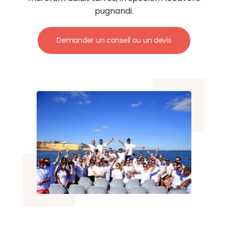
pugnandi.
Demander un conseil ou un devis