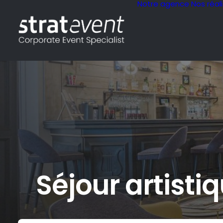
Notre agence
Nos réal
Séjour artisti