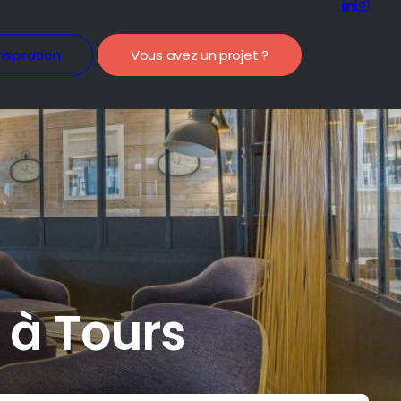
nspiration
Vous avez un projet ?
e à Tours