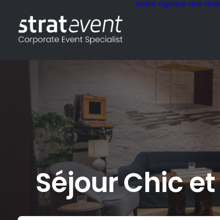
Notre agence
Nos réal
Séjour Chic e