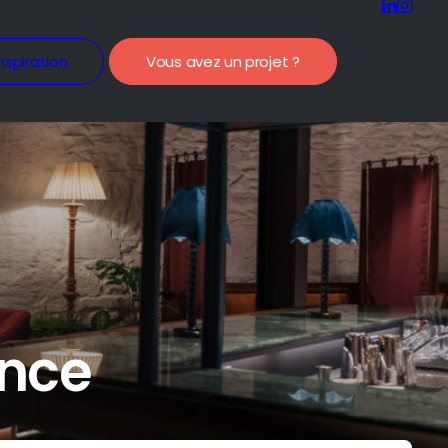
nspiration
Vous avez un projet ?
ance